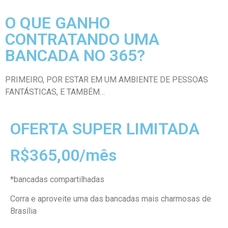
O QUE GANHO
CONTRATANDO UMA
BANCADA NO 365?
PRIMEIRO, POR ESTAR EM UM AMBIENTE DE PESSOAS
FANTÁSTICAS, E TAMBÉM…
OFERTA SUPER LIMITADA
R$365,00/mês
*bancadas compartilhadas
Corra e aproveite uma das bancadas mais charmosas de
Brasília