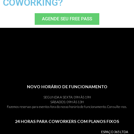
COWORKING?
AGENDE SEU FREE PASS
NOVO HORÁRIO DE FUNCIONAMENTO
SEGUNDA A SEXTA: 09H ÀS 19H
SÁBADOS: 09H ÀS 13H
Fazemos reservas para eventos fora do nosso horário de funcionamento. Consulte-nos.
24 HORAS PARA COWORKERS COM PLANOS FIXOS
ESPAÇO 365 LTDA